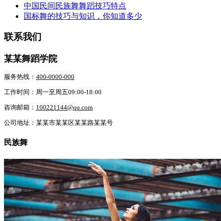
中国民间民族舞舞蹈技巧特点
国标舞的技巧与知识，你知道多少
联系我们
某某舞蹈学院
服务热线：
400-0000-000
工作时间：周一至周五09:00-18:00
咨询邮箱：
100221144@qq.com
公司地址：某某市某某区某某路某某号
民族舞